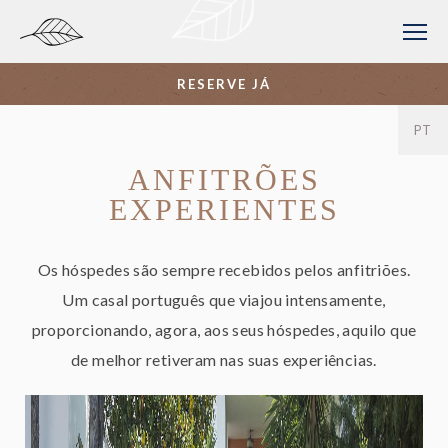
RESERVE JÁ
DE
PT
EN
FR
ES
ANFITRÕES
EXPERIENTES
Os hóspedes são sempre recebidos pelos anfitriões.
Um casal português que viajou intensamente,
proporcionando, agora, aos seus hóspedes, aquilo que
de melhor retiveram nas suas experiências.