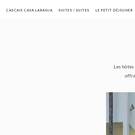
CASCAIS CASA LARANJA
SUITES / SUITES
LE PETIT DÉJEUNER
GALERIE
VIDÉO
OFFRES SPÉCIALES
CONTACTEZ-NOUS
Les hôtes
offra