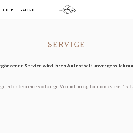
SICHER
GALERIE
SERVICE
rgänzende Service wird Ihren Aufenthalt unvergesslich m
ige erfordern eine vorherige Vereinbarung für mindestens 15 T