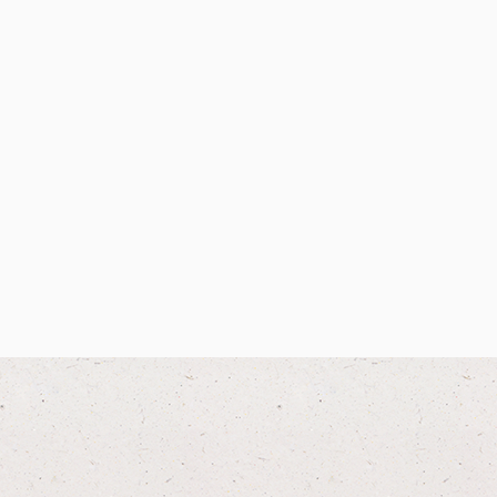
Externe Ak
(Vormarki