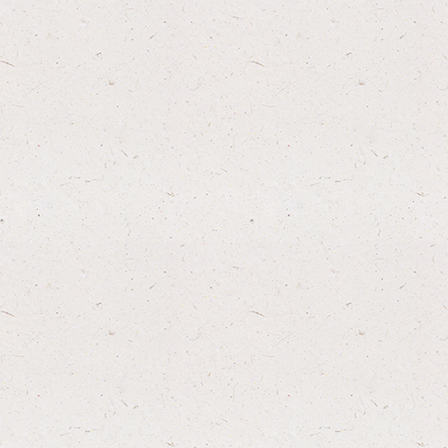
R
THERAPEUTISCHE
MASSAGEN