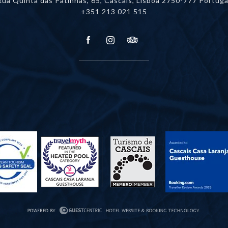
Rua Quinta das Patinhas, 65, Cascais,
Lisboa 2750-777 Portuga
+351 213 021 515