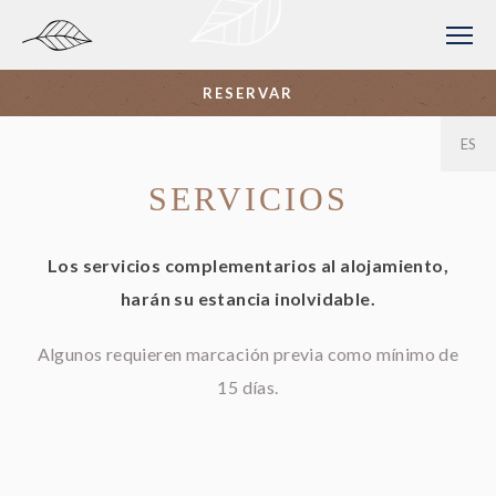
RESERVAR
DE
PT
EN
FR
ES
SERVICIOS
Los servicios complementarios al alojamiento,
harán su estancia inolvidable.
Algunos requieren marcación previa como mínimo de
15 días.